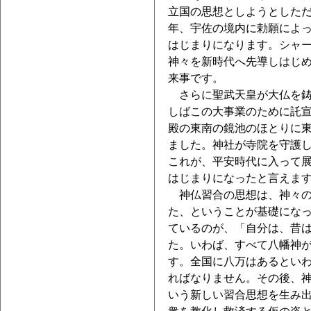
立国の思想としようとした
年、宇佐の境内に勅願によ
はじまりになります。シャ
神々を新時代へ先導しはじ
来事です。
さらに聖武天皇が大仏を鋳
しばこの大事業のために託
殿の東南の鏡池のほとりに
ました。神社が寺院を守護
これが、平安時代に入って
はじまりになったと言えま
神仏習合の思想は、神々の
た、ということが基礎にな
ているのが、「自分は、昔
た。いわば、すべて八幡神
す。全国に八万はあるとい
ればなりません。その後、
いう新しい習合思想を生み