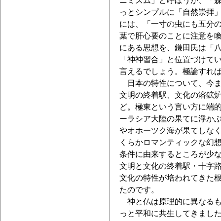
ニミズム」と呼ぼうが、「
っとシンプルに「自然崇拝
には、「一寸の虫にも五分
葉で肝心要のことに注意を
にある思想を、鎌田氏は「
「神神習合」と位置づけて
言えるでしょう。極論すれ
日本の特性について、今ま
文明の終着駅、文化の溶鉱
ど。極東という言い方に端
ーラシア大陸の果てに浮か
やオホーツク海が果てしな
くらかロマンティックな幻
条件に由来するところが少
文明と文化の終着駅・十字
文化の特性が培われてきた
たのです。
神と仏は原理的に異なるも
っと平和に共生してきまし