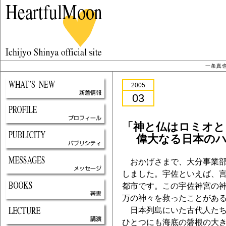
一条真
2005
03
「神と仏はロミオと
偉大なる日本のハ
おかげさまで、大分事業部
しました。宇佐といえば、
都市です。この宇佐神宮の
万の神々を救ったことがあ
日本列島にいた古代人たち
ひとつにも海底の磐根の大